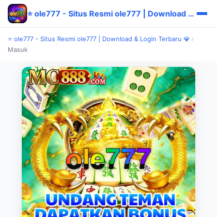
⭐ ole777 - Situs Resmi ole777 | Download & Login Terbaru 💎
⭐ ole777 - Situs Resmi ole777 | Download & Login Terbaru 💎
›
Masuk