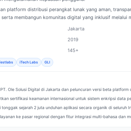
n platform distribusi perangkat lunak yang aman, transpa
i serta membangun komunitas digital yang inklusif melalui 
Jakarta
2019
145+
estlabs
iTech Labs
GLI
PT. Ole Solusi Digital di Jakarta dan peluncuran versi beta platform 
kan sertifikasi keamanan internasional untuk sistem enkripsi data 
tonggak sejarah 2 juta unduhan aplikasi secara organik di seluruh I
layanan ke pasar regional dengan fitur integrasi multi-bahasa dan m