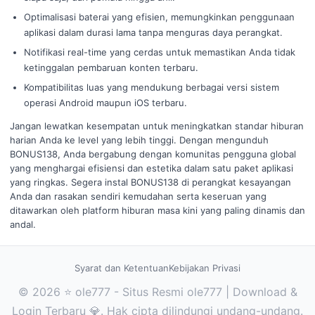
Optimalisasi baterai yang efisien, memungkinkan penggunaan
aplikasi dalam durasi lama tanpa menguras daya perangkat.
Notifikasi real-time yang cerdas untuk memastikan Anda tidak
ketinggalan pembaruan konten terbaru.
Kompatibilitas luas yang mendukung berbagai versi sistem
operasi Android maupun iOS terbaru.
Jangan lewatkan kesempatan untuk meningkatkan standar hiburan
harian Anda ke level yang lebih tinggi. Dengan mengunduh
BONUS138, Anda bergabung dengan komunitas pengguna global
yang menghargai efisiensi dan estetika dalam satu paket aplikasi
yang ringkas. Segera instal BONUS138 di perangkat kesayangan
Anda dan rasakan sendiri kemudahan serta keseruan yang
ditawarkan oleh platform hiburan masa kini yang paling dinamis dan
andal.
Syarat dan Ketentuan
Kebijakan Privasi
© 2026 ⭐ ole777 - Situs Resmi ole777 | Download &
Login Terbaru 💎. Hak cipta dilindungi undang-undang.